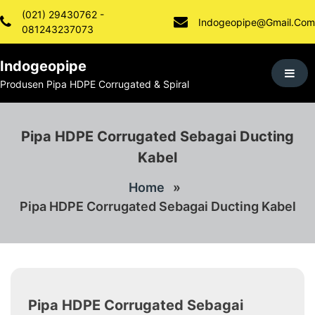
Skip
(021) 29430762 -
To
Indogeopipe@gmail.com
081243237073
Content
Indogeopipe
Produsen Pipa HDPE Corrugated & Spiral
Pipa HDPE Corrugated Sebagai Ducting
Kabel
Home
»
Pipa HDPE Corrugated Sebagai Ducting Kabel
Pipa HDPE Corrugated Sebagai