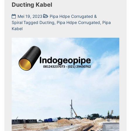
Ducting Kabel
Mei 19, 2023
Pipa Hdpe Corrugated &
Spiral
Tagged
Ducting
,
Pipa Hdpe Corrugated
,
Pipa
Kabel