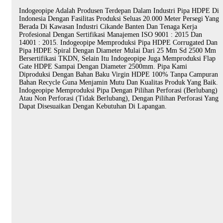
Indogeopipe Adalah Produsen Terdepan Dalam Industri Pipa HDPE Di
Indonesia
Dengan Fasilitas Produksi Seluas 20.000 Meter Persegi Yang
Berada Di Kawasan Industri Cikande Banten Dan Tenaga Kerja
Profesional Dengan Sertifikasi Manajemen ISO 9001 : 2015 Dan
14001 : 2015. Indogeopipe Memproduksi Pipa HDPE Corrugated Dan
Pipa HDPE Spiral Dengan Diameter Mulai Dari 25 Mm Sd 2500 Mm
Bersertifikasi TKDN, Selain Itu Indogeopipe Juga Memproduksi Flap
Gate HDPE Sampai Dengan Diameter 2500mm. Pipa Kami
Diproduksi Dengan Bahan Baku Virgin HDPE 100% Tanpa Campuran
Bahan Recycle Guna Menjamin Mutu Dan Kualitas Produk Yang Baik.
Indogeopipe Memproduksi Pipa Dengan Pilihan Perforasi (berlubang)
Atau Non Perforasi (tidak Berlubang), Dengan Pilihan Perforasi Yang
Dapat Disesuaikan Dengan Kebutuhan Di Lapangan.