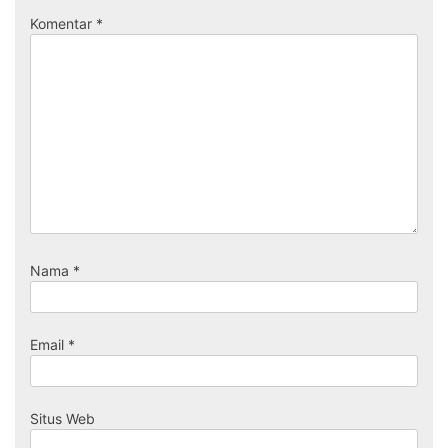
Komentar
*
Nama
*
Email
*
Situs Web