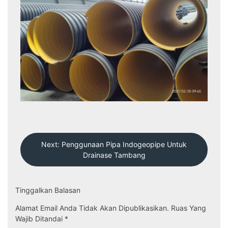
Navigasi
Next:
Penggunaan Pipa Indogeopipe Untuk
Pos
Drainase Tambang
Tinggalkan Balasan
Alamat Email Anda Tidak Akan Dipublikasikan.
Ruas Yang
Wajib Ditandai
*