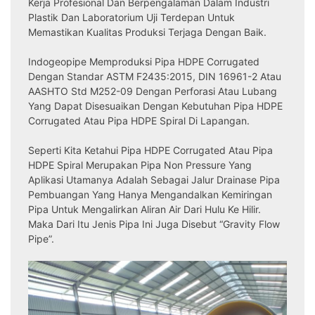
Kerja Profesional Dan Berpengalaman Dalam Industri
Plastik Dan Laboratorium Uji Terdepan Untuk
Memastikan Kualitas Produksi Terjaga Dengan Baik.
Indogeopipe Memproduksi Pipa HDPE Corrugated
Dengan Standar ASTM F2435:2015, DIN 16961-2 Atau
AASHTO Std M252-09 Dengan Perforasi Atau Lubang
Yang Dapat Disesuaikan Dengan Kebutuhan Pipa HDPE
Corrugated Atau Pipa HDPE Spiral Di Lapangan.
Seperti Kita Ketahui Pipa HDPE Corrugated Atau Pipa
HDPE Spiral Merupakan Pipa Non Pressure Yang
Aplikasi Utamanya Adalah Sebagai Jalur Drainase Pipa
Pembuangan Yang Hanya Mengandalkan Kemiringan
Pipa Untuk Mengalirkan Aliran Air Dari Hulu Ke Hilir.
Maka Dari Itu Jenis Pipa Ini Juga Disebut “Gravity Flow
Pipe”.