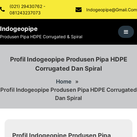
Skip
(021) 29430762 -
To
Indogeopipe@gmail.com
081243237073
Content
Indogeopipe
Produsen Pipa HDPE Corrugated & Spiral
Profil Indogeopipe Produsen Pipa HDPE
Corrugated Dan Spiral
Home
»
Profil Indogeopipe Produsen Pipa HDPE Corrugated
Dan Spiral
Profil Indogeopipe Produsen Pipa