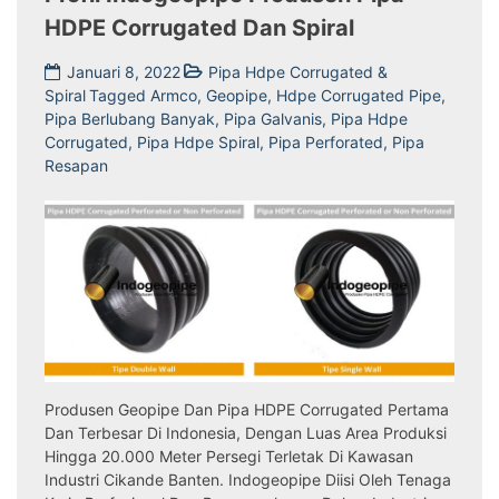
HDPE Corrugated Dan Spiral
Januari 8, 2022
Pipa Hdpe Corrugated &
Spiral
Tagged
Armco
,
Geopipe
,
Hdpe Corrugated Pipe
,
Pipa Berlubang Banyak
,
Pipa Galvanis
,
Pipa Hdpe
Corrugated
,
Pipa Hdpe Spiral
,
Pipa Perforated
,
Pipa
Resapan
Produsen Geopipe Dan Pipa HDPE Corrugated Pertama
Dan Terbesar Di Indonesia, Dengan Luas Area Produksi
Hingga 20.000 Meter Persegi Terletak Di Kawasan
Industri Cikande Banten. Indogeopipe Diisi Oleh Tenaga