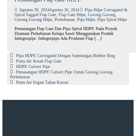
Agustus 30, 2024
Agustus 30, 2024
Pipa Hdpe Corrugated &
Spiral
Tagged
Flap Gate
,
Flap Gate Hdpe
,
Gorong Gorong
,
Gorong Gorong Hdpe
,
Perkebunan
,
Pipa Hdpe
,
Pipa Spiral Hdpe
Pemasangan Flap Gate Dan Pipa Spiral HDPE Pada Proyek
Drainase Perkebunan Kelapa Sawit Menggunakan Produk
Indogeopipe. Indogeopipe Ada Produsen Flap […]
Pipa HDPE Corrugated Dengan Sambungan Rubber Ring
Pintu Air Kotak Flap Gate
HDPE Culvert Pipe
Pemasangan HDPE Culvert Pipe Untuk Gorong Gorong
Perkebunan
Pintu Air Irigasi Tahan Korosi